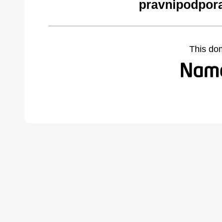
pravnipodpor
This do